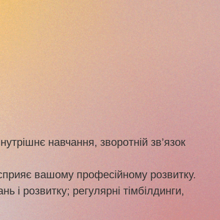
нутрішнє навчання, зворотній зв’язок
 сприяє вашому професійному розвитку.
ь і розвитку; регулярні тімбілдинги,