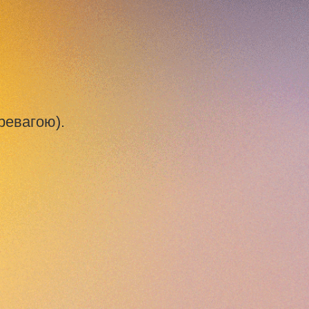
ревагою).