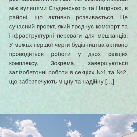
між вулицями Студинського та Нагірною, в
районі, що активно розвивається. Це
сучасний проект, який поєднує комфорт та
інфраструктурні переваги для мешканців.
У межах першої черги будівництва активно
проводяться роботи у двох секціях
комплексу. Зокрема, завершуються
залізобетонні роботи в секціях №1 та №2,
що забезпечують міцну та надійну […]