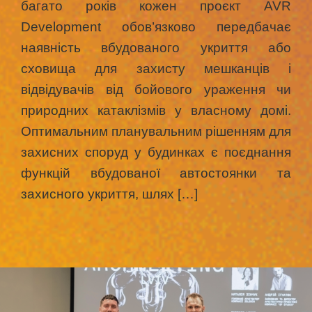
багато років кожен проєкт AVR
Development обов’язково передбачає
наявність вбудованого укриття або
сховища для захисту мешканців і
відвідувачів від бойового ураження чи
природних катаклізмів у власному домі.
Оптимальним планувальним рішенням для
захисних споруд у будинках є поєднання
функцій вбудованої автостоянки та
захисного укриття, шлях […]