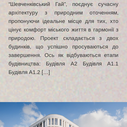
“Шевченківський Гай”, поєднує сучасну
архітектуру з природним оточенням,
пропонуючи ідеальне місце для тих, хто
цінує комфорт міського життя в гармонії з
природою. Проект складається з двох
будинків, що успішно просуваються до
завершення. Ось як відбуваються етапи
будівництва: Будівля А2 Будівля А1.1
Будівля А1.2 […]