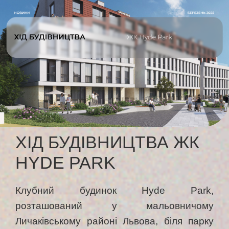
ХІД БУДІВНИЦТВА ЖК
HYDE PARK
Клубний будинок Hyde Park,
розташований у мальовничому
Личаківському районі Львова, біля парку