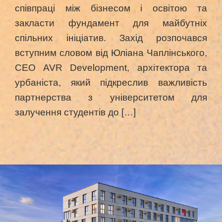
співпраці між бізнесом і освітою та
закласти фундамент для майбутніх
спільних ініціатив. Захід розпочався
вступним словом від Юліана Чаплінського,
CEO AVR Development, архітектора та
урбаніста, який підкреслив важливість
партнерства з університетом для
залучення студентів до […]