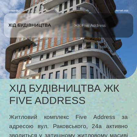
ХІД БУДІВНИЦТВА ЖК
FIVE ADDRESS
Житловий комплекс Five Address за
адресою вул. Раковського, 24а активно
зводиться у затишному житловому масиві