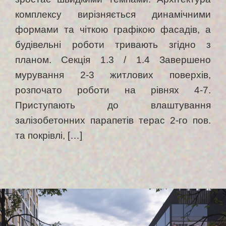
комплексу вирізняється динамічними
формами та чіткою графікою фасадів, а
будівельні роботи тривають згідно з
планом. Секція 1.3 / 1.4 Завершено
мурування 2-3 житлових поверхів,
розпочато роботи на рівнях 4-7.
Приступають до влаштування
залізобетонних парапетів терас 2-го пов.
та покрівлі, […]