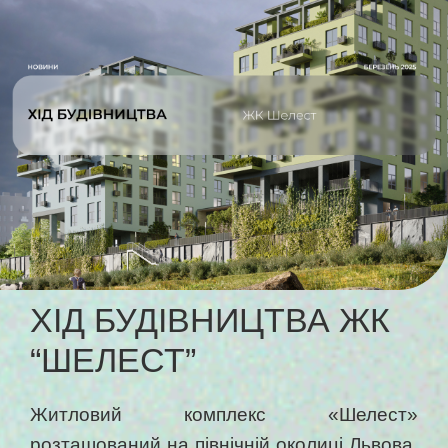
ХІД БУДІВНИЦТВА ЖК
“ШЕЛЕСТ”
Житловий комплекс «Шелест»
розташований на північній околиці Львова,