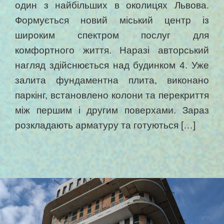
один з найбільших в околицях Львова.
Формується новий міський центр із
широким спектром послуг для
комфортного життя. Наразі авторський
нагляд здійснюється над будинком 4. Уже
залита фундаментна плита, виконано
паркінг, встановлено колони та перекриття
між першим і другим поверхами. Зараз
розкладають арматуру та готуються […]