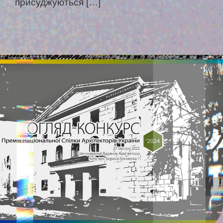
присуджуються […]