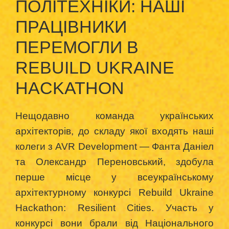
ПОЛІТЕХНІКИ: НАШІ
ПРАЦІВНИКИ
ПЕРЕМОГЛИ В
REBUILD UKRAINE
HACKATHON
Нещодавно команда українських
архітекторів, до складу якої входять наші
колеги з AVR Development — Фанта Даніел
та Олександр Переновський, здобула
перше місце у всеукраїнському
архітектурному конкурсі Rebuild Ukraine
Hackathon: Resilient Cities. Участь у
конкурсі вони брали від Національного