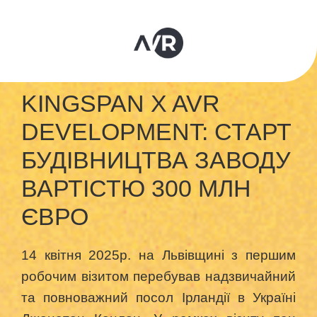
KINGSPAN X AVR
DEVELOPMENT: СТАРТ
БУДІВНИЦТВА ЗАВОДУ
ВАРТІСТЮ 300 МЛН
ЄВРО
14 квітня 2025р. на Львівщині з першим
робочим візитом перебував надзвичайний
та повноважний посол Ірландії в Україні