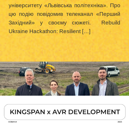
університету «Львівська політехніка». Про
цю подію повідомив телеканал «Перший
Західний» у своєму сюжеті. Rebuild
Ukraine Hackathon: Resilient […]