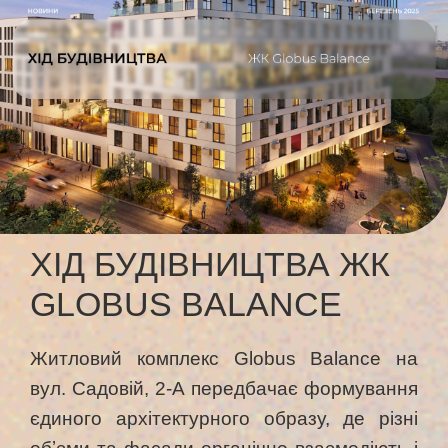
ХІД БУДІВНИЦТВА ЖК
GLOBUS BALANCE
Житловий комплекс Globus Balance на
вул. Садовій, 2-А передбачає формування
єдиного архітектурного образу, де різні