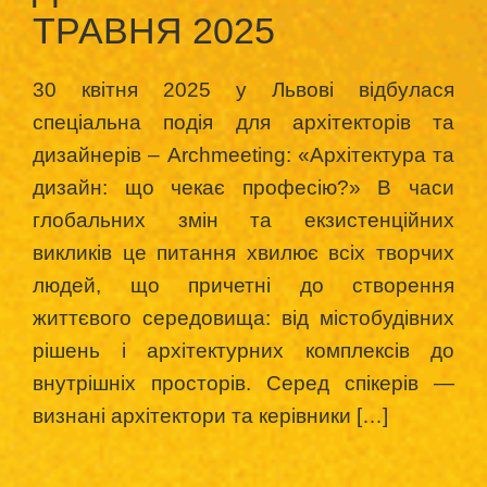
ТРАВНЯ 2025
30 квітня 2025 у Львові відбулася
спеціальна подія для архітекторів та
дизайнерів – Archmeeting: «Архітектура та
дизайн: що чекає професію?» В часи
глобальних змін та екзистенційних
викликів це питання хвилює всіх творчих
людей, що причетні до створення
життєвого середовища: від містобудівних
рішень і архітектурних комплексів до
внутрішніх просторів. Серед спікерів —
визнані архітектори та керівники […]