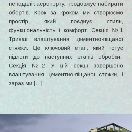
неподалік аеропорту, продовжує набирати
обертів. Крок за кроком ми створюємо
простір, який поєднує стиль,
функціональність і комфорт. Секція №1
Триває влаштування цементно-піщаної
стяжки. Це ключовий етап, який готує
підлоги до наступних етапів обробки.
Секція №2 У цій секції завершено
влаштування цементно-піщаної стяжки, і
зараз ми […]