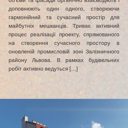
обʼєми та фасади органічно взаємодіють і
доповнюють один одного, створюючи
гармонійний та сучасний простір для
майбутніх мешканців. Триває активний
процес реалізації проекту, спрямованого
на створення сучасного простору в
оновленій промисловій зоні Залізничного
району Львова. В рамках будівельних
робіт активно ведуться […]