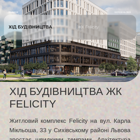
ХІД БУДІВНИЦТВА ЖК
FELICITY
Житловий комплекс Felicity на вул. Карла
Мікльоша, 33 у Сихівському районі Львова
зростає швидкими темпами. Архітектура