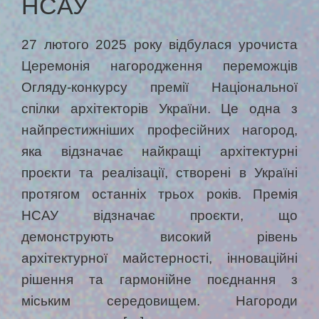
НCАУ
27 лютого 2025 року відбулася урочиста
Церемонія нагородження переможців
Огляду-конкурсу премії Національної
спілки архітекторів України. Це одна з
найпрестижніших професійних нагород,
яка відзначає найкращі архітектурні
проєкти та реалізації, створені в Україні
протягом останніх трьох років. Премія
НСАУ відзначає проєкти, що
демонструють високий рівень
архітектурної майстерності, інноваційні
рішення та гармонійне поєднання з
міським середовищем. Нагороди