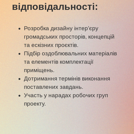
відповідальності:
Розробка дизайну інтер’єру
громадських просторів, концепцій
та ескізних проєктів.
Підбір оздоблювальних матеріалів
та елементів комплектації
приміщень.
Дотримання термінів виконання
поставлених завдань.
Участь у нарадах робочих груп
проекту.