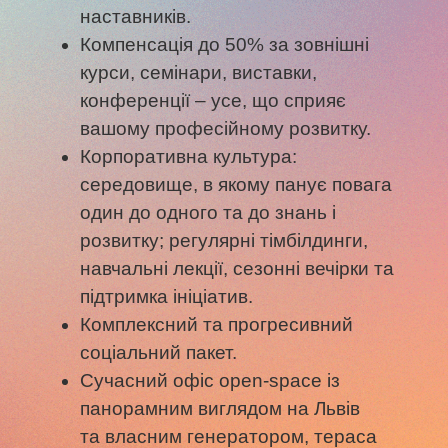
наставників.
Компенсація до 50% за зовнішні
курси, семінари, виставки,
конференції – усе, що сприяє
вашому професійному розвитку.
Корпоративна культура:
середовище, в якому панує повага
один до одного та до знань і
розвитку; регулярні тімбілдинги,
навчальні лекції, сезонні вечірки та
підтримка ініціатив.
Комплексний та прогресивний
соціальний пакет.
Сучасний офіс open-space із
панорамним виглядом на Львів
та власним генератором, тераса