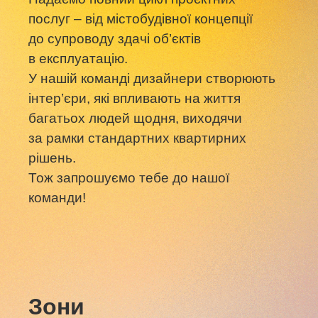
послуг – від містобудівної концепції
до супроводу здачі об’єктів
в експлуатацію.
У нашій команді дизайнери створюють
інтер’єри, які впливають на життя
багатьох людей щодня, виходячи
за рамки стандартних квартирних
рішень.
Тож запрошуємо тебе до нашої
команди!
Зони