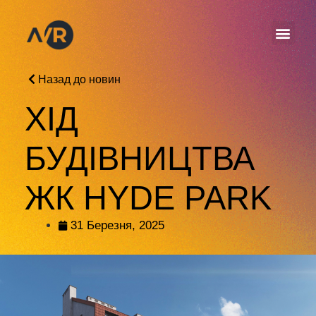
Назад до новин
ХІД
БУДІВНИЦТВА
ЖК HYDE PARK
31 Березня, 2025