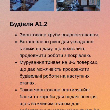
Будівля А1.2
Змонтовано труби водопостачання.
Встановлено рівні для укладання
стяжки на даху, що дозволить
продовжити роботи з покрівлею.
Мурування триває на 3-5 поверхах,
що дає можливість продовжити
будівельні роботи на наступних
етапах.
Також змонтовано вентиляційні
блоки та короби для подачі повітря,
що є важливим етапом для