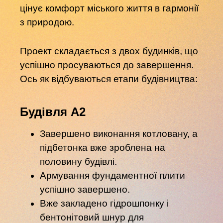
цінує комфорт міського життя в гармонії
з природою.
Проект складається з двох будинків, що
успішно просуваються до завершення.
Ось як відбуваються етапи будівництва:
Будівля А2
Завершено виконання котловану, а
підбетонка вже зроблена на
половину будівлі.
Армування фундаментної плити
успішно завершено.
Вже закладено гідрошпонку і
бентонітовий шнур для