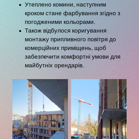
Утеплено комини, наступним
кроком стане фарбування згідно з
погодженими кольорами.
Також відбулося коригування
монтажу припливного повітря до
комерційних приміщень, щоб
забезпечити комфортні умови для
майбутніх орендарів.