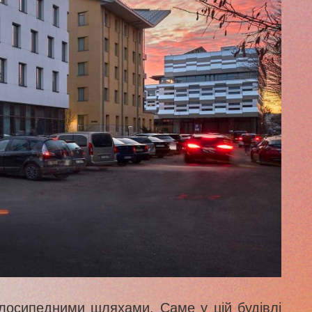
велосипедними шляхами. Саме у цій будівлі