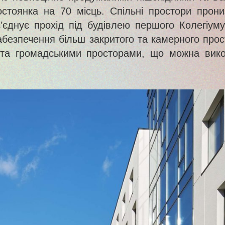
стоянка на 70 місць. Спільні простори прониз
єднує прохід під будівлею першого Колегіуму
абезпечення більш закритого та камерного прос
 та громадськими просторами, що можна вико