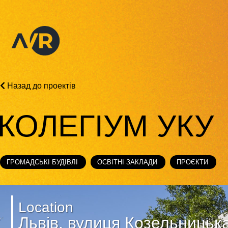
Назад до проектів
КОЛЕГІУМ УКУ
ГРОМАДСЬКІ БУДІВЛІ
ОСВІТНІ ЗАКЛАДИ
ПРОЄКТИ
Location
Львів, вулиця Козельницька