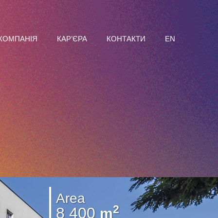
КОМПАНІЯ
КАР’ЄРА
КОНТАКТИ
EN
Area
2
8 400
m