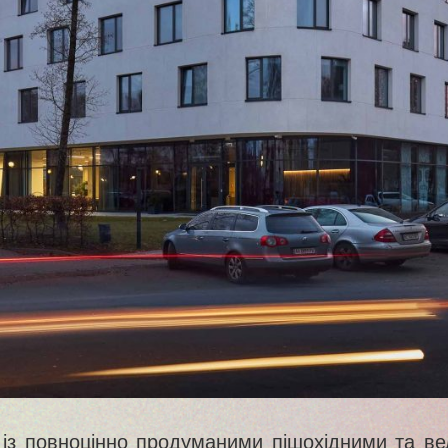
ів із повноцінно продуманими пішохідними та 