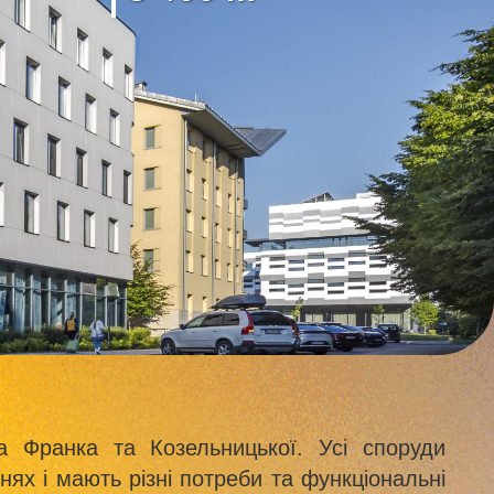
а Франка та Козельницької. Усі споруди
нях і мають різні потреби та функціональні