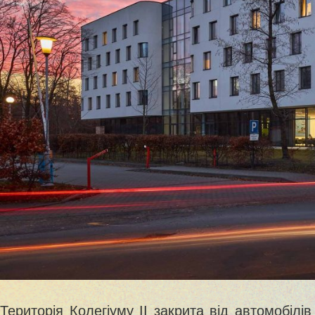
Територія Колегіуму ІІ закрита від автомобіл