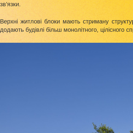
зв’язки.
Верхні житлові блоки мають стриману структу
додають будівлі більш монолітного, цілісного с