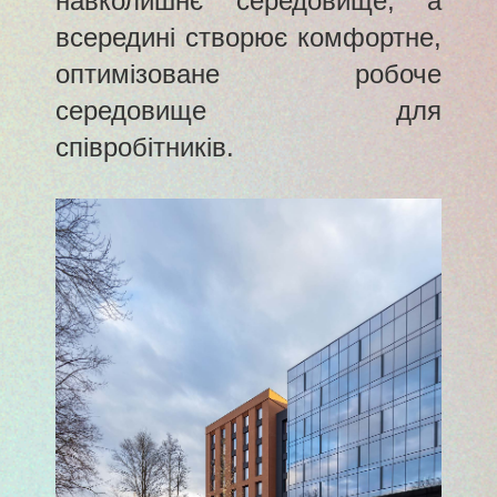
навколишнє середовище, а
всередині створює комфортне,
оптимізоване робоче
середовище для
співробітників.