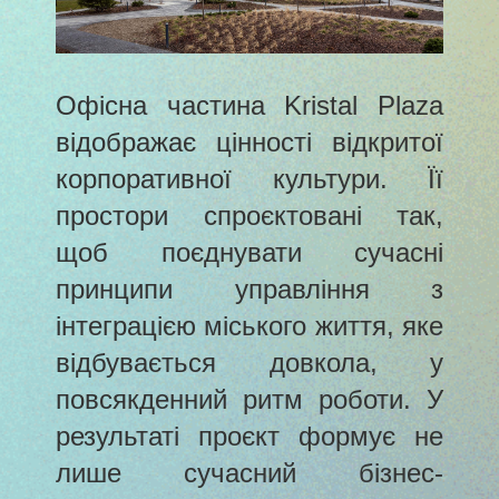
Офісна частина Kristal Plaza
відображає цінності відкритої
корпоративної культури. Її
простори спроєктовані так,
щоб поєднувати сучасні
принципи управління з
інтеграцією міського життя, яке
відбувається довкола, у
повсякденний ритм роботи. У
результаті проєкт формує не
лише сучасний бізнес-