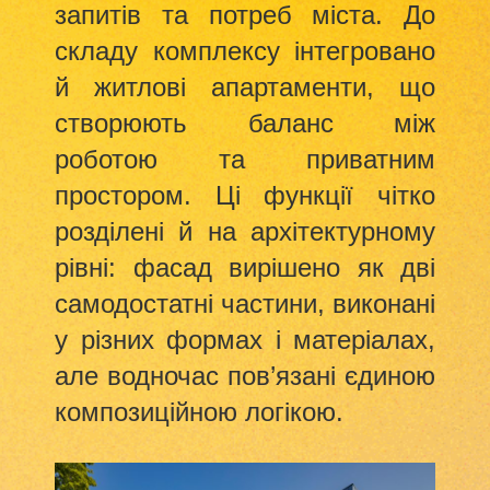
запитів та потреб міста. До
складу комплексу інтегровано
й житлові апартаменти, що
створюють баланс між
роботою та приватним
простором. Ці функції чітко
розділені й на архітектурному
рівні: фасад вирішено як дві
самодостатні частини, виконані
у різних формах і матеріалах,
але водночас пов’язані єдиною
композиційною логікою.