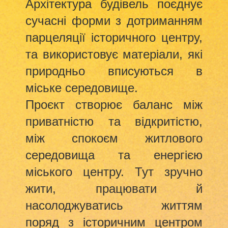
Архітектура будівель поєднує
сучасні форми з дотриманням
парцеляції історичного центру,
та використовує матеріали, які
природньо вписуються в
міське середовище.
Проєкт створює баланс між
приватністю та відкритістю,
між спокоєм житлового
середовища та енергією
міського центру. Тут зручно
жити, працювати й
насолоджуватись життям
поряд з історичним центром