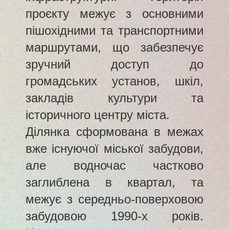
проєкту межує з основними
пішохідними та транспортними
маршрутами, що забезпечує
зручний доступ до
громадських установ, шкіл,
закладів культури та
історичного центру міста.
Ділянка сформована в межах
вже існуючої міської забудови,
але водночас частково
заглиблена в квартал, та
межує з середньо-поверховою
забудовою 1990-х років.