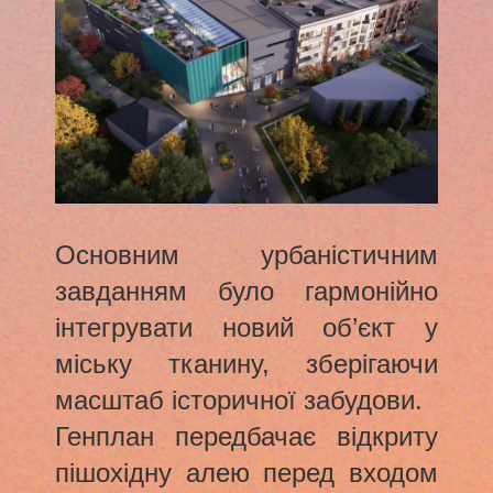
Основним урбаністичним
завданням було гармонійно
інтегрувати новий об’єкт у
міську тканину, зберігаючи
масштаб історичної забудови.
Генплан передбачає відкриту
пішохідну алею перед входом