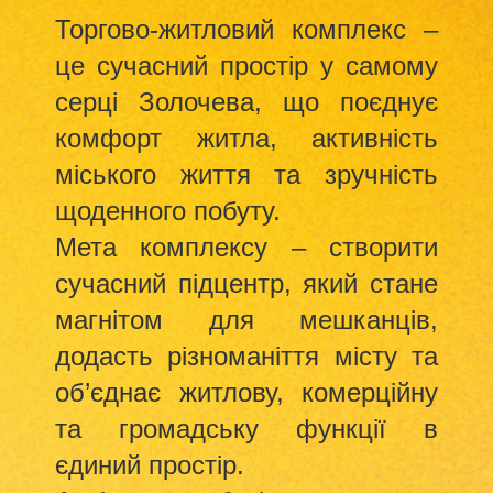
Торгово-житловий комплекс –
це сучасний простір у самому
серці Золочева, що поєднує
комфорт житла, активність
міського життя та зручність
щоденного побуту.
Мета комплексу – створити
сучасний підцентр, який стане
магнітом для мешканців,
додасть різноманіття місту та
об’єднає житлову, комерційну
та громадську функції в
єдиний простір.