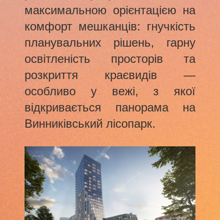
максимальною орієнтацією на
комфорт мешканців: гнучкість
планувальних рішень, гарну
освітленість просторів та
розкриття краєвидів —
особливо у вежі, з якої
відкривається панорама на
Винниківський лісопарк.