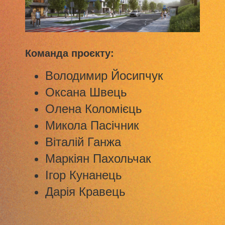
Команда проєкту:
Володимир Йосипчук
Оксана Швець
Олена Коломієць
Микола Пасічник
Віталій Ганжа
Маркіян Пахольчак
Ігор Кунанець
Дарія Кравець