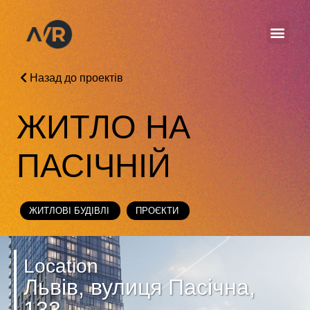
Назад до проектів
ЖИТЛО НА
ПАСІЧНІЙ
ЖИТЛОВІ БУДІВЛІ
ПРОЄКТИ
Location
Львів, вулиця Пасічна,
133