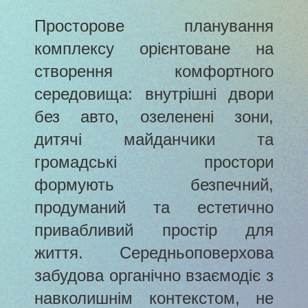
Просторове планування
комплексу орієнтоване на
створення комфортного
середовища: внутрішні двори
без авто, озеленені зони,
дитячі майданчики та
громадські простори
формують безпечний,
продуманий та естетично
привабливий простір для
життя. Середньоповерхова
забудова органічно взаємодіє з
навколишнім контекстом, не