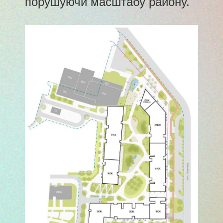
порушуючи масштабу району.