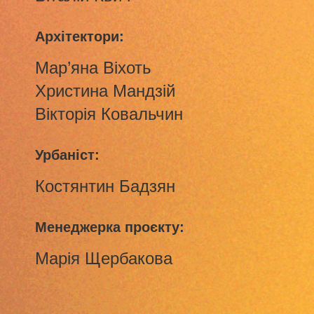
Архітектори:
Мар’яна Віхоть
Христина Мандзій
Вікторія Ковальчин
Урбаніст:
Костянтин Бадзян
Менеджерка проєкту:
Марія Щербакова