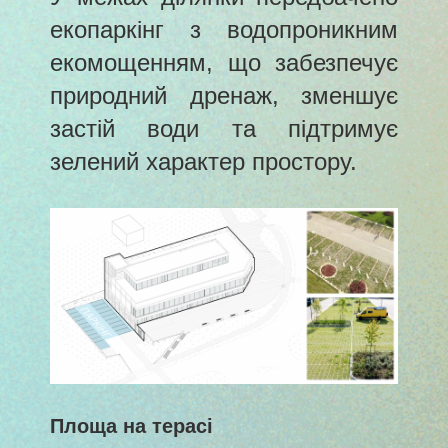
екопаркінг з водопроникним
екомощенням, що забезпечує
природний дренаж, зменшує
застій води та підтримує
зелений характер простору.
Площа на терасі