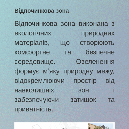
Відпочинкова зона
Відпочинкова зона виконана з
екологічних природних
матеріалів, що створюють
комфортне та безпечне
середовище. Озеленення
формує м’яку природну межу,
відокремлюючи простір від
навколишніх зон і
забезпечуючи затишок та
приватність.