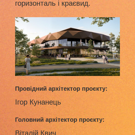
горизонталь і краєвид.
Провідний архітектор проєкту:
Ігор Кунанець
Головний архітектор проєкту:
Віталій Квич