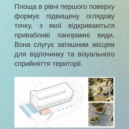
Площа в рівні першого поверху
формує підвищену оглядову
точку, з якої відкриваються
привабливі панорамні види.
Вона слугує затишним місцем
для відпочинку та візуального
сприйняття території.