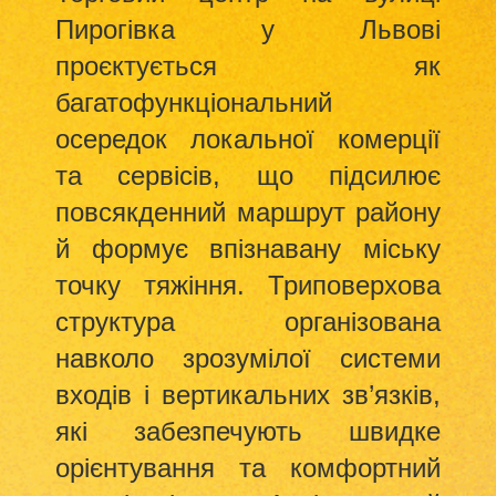
Пирогівка у Львові
проєктується як
багатофункціональний
осередок локальної комерції
та сервісів, що підсилює
повсякденний маршрут району
й формує впізнавану міську
точку тяжіння. Триповерхова
структура організована
навколо зрозумілої системи
входів і вертикальних зв’язків,
які забезпечують швидке
орієнтування та комфортний