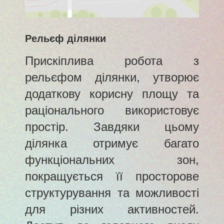
Рельєф ділянки
Прискіплива робота з
рельєфом ділянки, утворює
додаткову корисну площу та
раціонального використовує
простір. Завдяки цьому
ділянка отримує багато
функціональних зон,
покращується її просторове
структурування та можливості
для різних активностей.