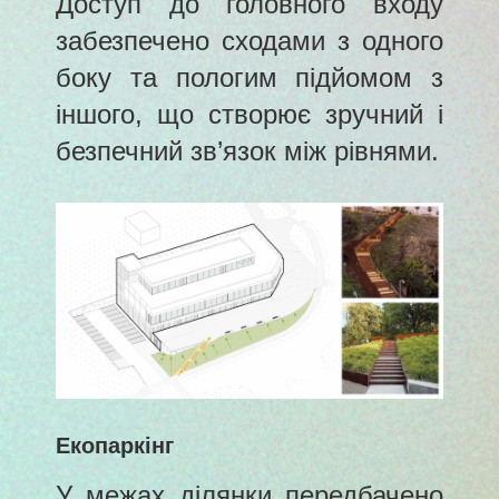
Доступ до головного входу
забезпечено сходами з одного
боку та пологим підйомом з
іншого, що створює зручний і
безпечний зв’язок між рівнями.
Екопаркінг
У межах ділянки передбачено