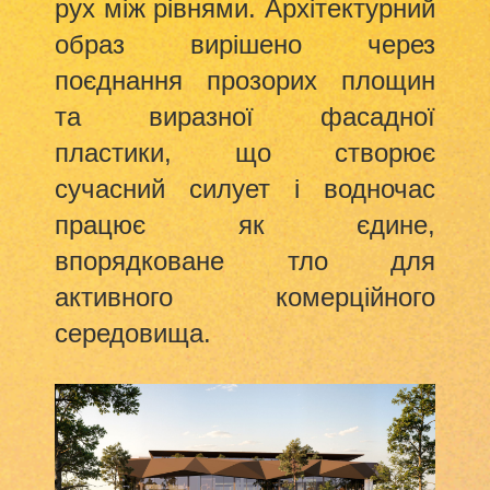
рух між рівнями. Архітектурний
образ вирішено через
поєднання прозорих площин
та виразної фасадної
пластики, що створює
сучасний силует і водночас
працює як єдине,
впорядковане тло для
активного комерційного
середовища.