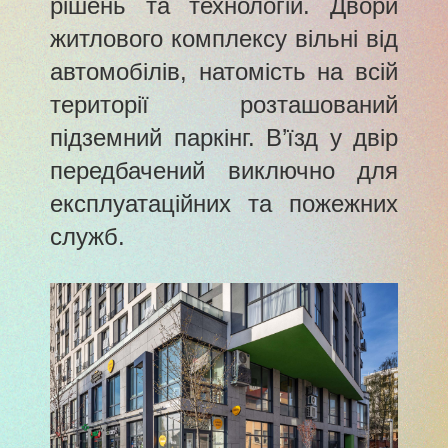
рішень та технологій. Двори
житлового комплексу вільні від
автомобілів, натомість на всій
території розташований
підземний паркінг. В’їзд у двір
передбачений виключно для
експлуатаційних та пожежних
служб.