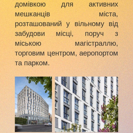
домівкою для активних
мешканців міста,
розташований у вільному від
забудови місці, поруч з
міською магістраллю,
торговим центром, аеропортом
та парком.