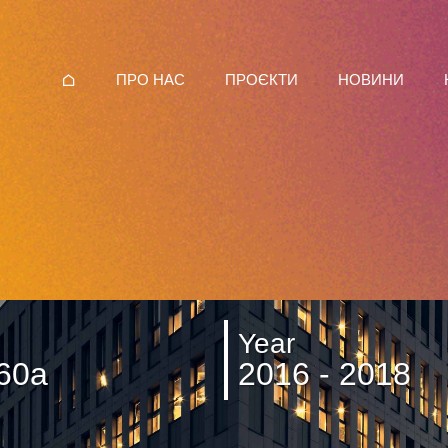
ПРО НАС
ПРОЄКТИ
НОВИНИ
Year
 60а
2016 - 2018