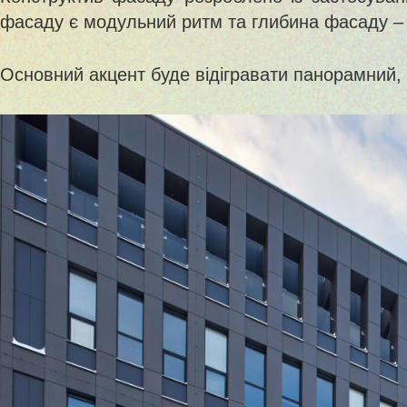
фасаду є модульний ритм та глибина фасаду –
Основний акцент буде відігравати панорамний, с