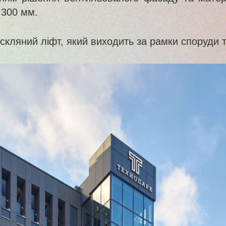
 300 мм.
кляний ліфт, який виходить за рамки споруди та