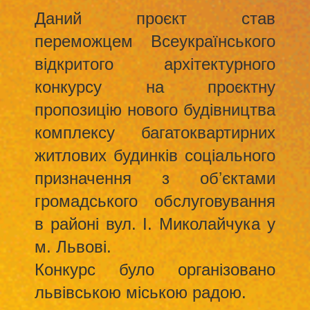
Даний проєкт став
переможцем Всеукраїнського
відкритого архітектурного
конкурсу на проєктну
пропозицію нового будівництва
комплексу багатоквартирних
житлових будинків соціального
призначення з обʼєктами
громадського обслуговування
в районі вул. І. Миколайчука у
м. Львові.
Конкурс було організовано
львівською міською радою.