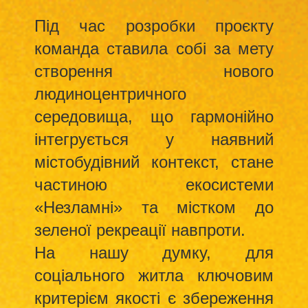
Під час розробки проєкту
команда ставила собі за мету
створення нового
людиноцентричного
середовища, що гармонійно
інтегрується у наявний
містобудівний контекст, стане
частиною екосистеми
«Незламні» та містком до
зеленої рекреації навпроти.
На нашу думку, для
соціального житла ключовим
критерієм якості є збереження