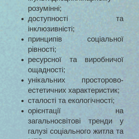
розумінні;
доступності та
інклюзивністі;
принципів соціальної
рівності;
ресурсної та виробничої
ощадності;
унікальних просторово-
естетичних характеристик;
сталості та екологічності;
орієнтації на
загальносвітові тренди у
галузі соціального житла та