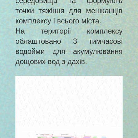
середовища та формують
точки тяжіння для мешканців
комплексу і всього міста.
На території комплексу
облаштовано 3 тимчасові
водойми для акумулювання
дощових вод з дахів.