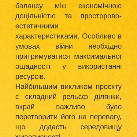
балансу між економічною
доцільністю та просторово-
естетичними
характеристиками. Особливо в
умовах війни необхідно
притримуватися максимальної
ощадності у використанні
ресурсів.
Найбільшим викликом проєкту
є складний рельєф ділянки,
вкрай важливо було
перетворити його на перевагу,
що додасть середовищу
живописності.