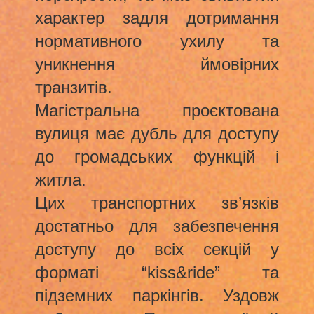
характер задля дотримання
нормативного ухилу та
уникнення ймовірних
транзитів.
Магістральна проєктована
вулиця має дубль для доступу
до громадських функцій і
житла.
Цих транспортних зв’язків
достатньо для забезпечення
доступу до всіх секцій у
форматі “kiss&ride” та
підземних паркінгів. Уздовж