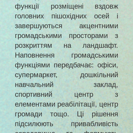
функції розміщені вздовж
головних пішохідних осей і
завершуються акцентними
громадськими просторами з
розкриттям на ландшафт.
Наповнення громадськими
функціями передбачає: офіси,
супермаркет, дошкільний
навчальний заклад,
спортивний центр з
елементами реабілітації, центр
громади тощо. Ці рішення
підсилюють привабливість